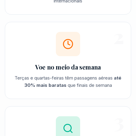
internacionais
2
Voe no meio da semana
Terças e quartas-feiras têm passagens aéreas
até
30% mais baratas
que finais de semana
3