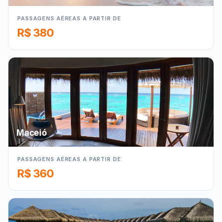
PASSAGENS AÉREAS A PARTIR DE
R$ 380
Maceió
PASSAGENS AÉREAS A PARTIR DE
R$ 360