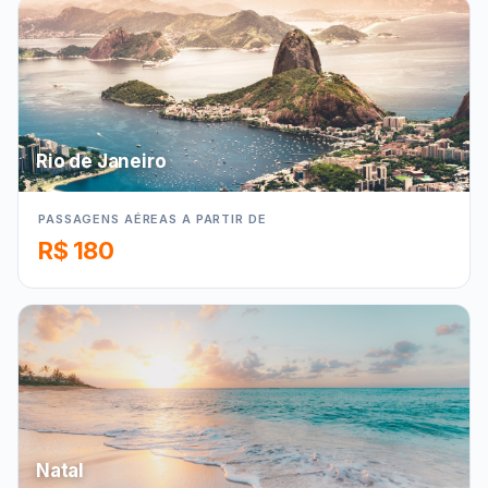
Rio de Janeiro
PASSAGENS AÉREAS A PARTIR DE
R$ 180
Natal