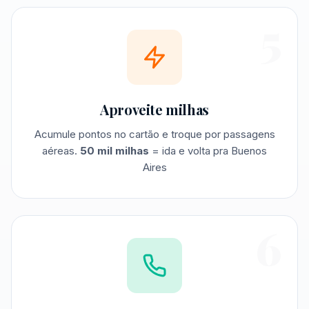
5
Aproveite milhas
Acumule pontos no cartão e troque por passagens
aéreas.
50 mil milhas
= ida e volta pra Buenos
Aires
6