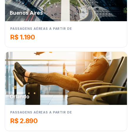
Buenos Aires
PASSAGENS AÉREAS A PARTIR DE
R$ 1.190
Orlando
PASSAGENS AÉREAS A PARTIR DE
R$ 2.890