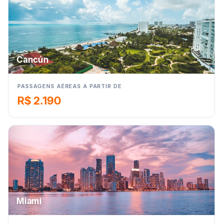
Cancún
PASSAGENS AÉREAS A PARTIR DE
R$ 2.190
Miami