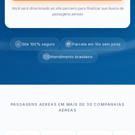
Você será direcionado ao site parceiro para finalizar sua busca de
passagens aéreas
Site 100% seguro
Parcele em 10x sem juros
✓
💳
Atendimento brasileiro
🇸🇧
PASSAGENS AÉREAS EM MAIS DE 30 COMPANHIAS
AÉREAS