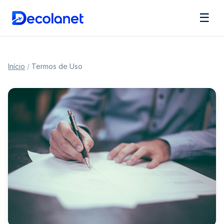
☰
Início
/
Termos de Uso