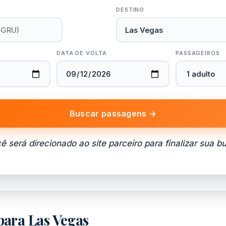
DESTINO
DATA DE VOLTA
PASSAGEIROS
Buscar passagens →
ê será direcionado ao site parceiro para finalizar sua b
 para Las Vegas