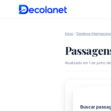
Início
/
Destinos Internaciona
Passagens
Atualizado em 1 de junho d
Buscar passag