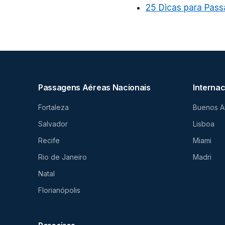
25 Dicas para Pass
Passagens Aéreas Nacionais
Internac
Fortaleza
Buenos A
Salvador
Lisboa
Recife
Miami
Rio de Janeiro
Madri
Natal
Florianópolis