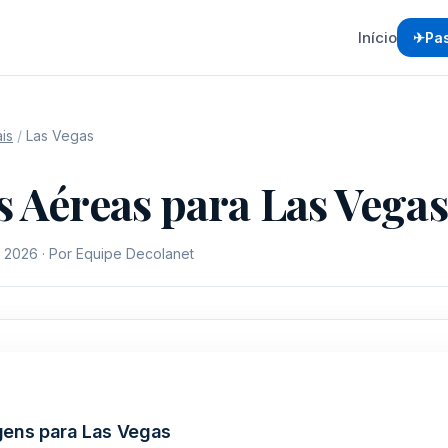
Início
Pa
is
/
Las Vegas
 Aéreas para Las Vegas
e 2026 · Por Equipe Decolanet
ens para Las Vegas