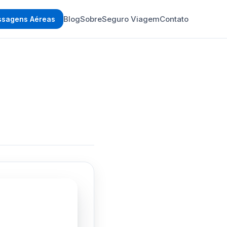
Blog
Sobre
Seguro Viagem
Contato
ssagens Aéreas