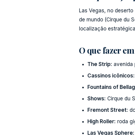
Las Vegas, no deserto 
de mundo (Cirque du So
localização estratégic
O que fazer em
The Strip:
avenida 
Cassinos icônicos:
Fountains of Bellag
Shows:
Cirque du So
Fremont Street:
do
High Roller:
roda gi
Las Vegas Sphere: