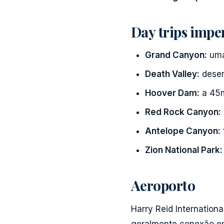
Day trips impe
Grand Canyon:
uma
Death Valley:
deser
Hoover Dam:
a 45m
Red Rock Canyon:
Antelope Canyon:
Zion National Park:
Aeroporto
Harry Reid Internationa