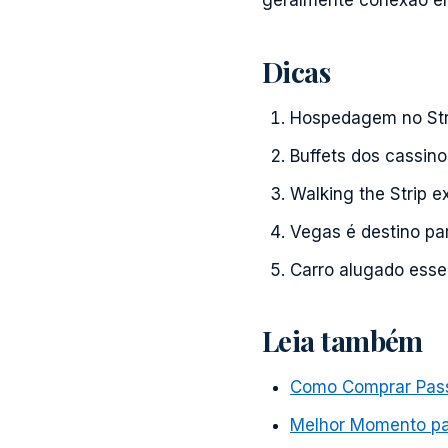
geralmente conexão em
Dicas
Hospedagem no Str
Buffets dos cassino
Walking the Strip 
Vegas é destino par
Carro alugado essen
Leia também
Como Comprar Pass
Melhor Momento p