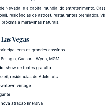
de Nevada, é a capital mundial do entretenimento. Cas
leil, residências de astros), restaurantes premiados, vi
a próxima a maravilhas naturais.
 Las Vegas
principal com os grandes cassinos
Bellagio, Caesars, Wynn, MGM
io:
show de fontes gratuito
leil, residências de Adele, etc
wntown vintage
gante
nova atração imersiva