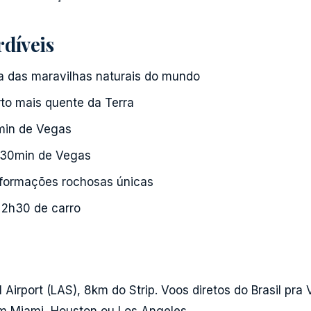
rdíveis
 das maravilhas naturais do mundo
to mais quente da Terra
in de Vegas
30min de Vegas
formações rochosas únicas
2h30 de carro
l Airport (LAS), 8km do Strip. Voos diretos do Brasil pr