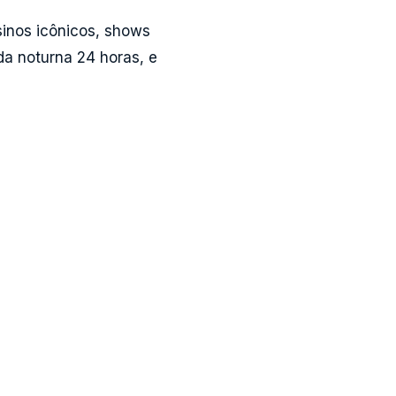
sinos icônicos, shows
da noturna 24 horas, e