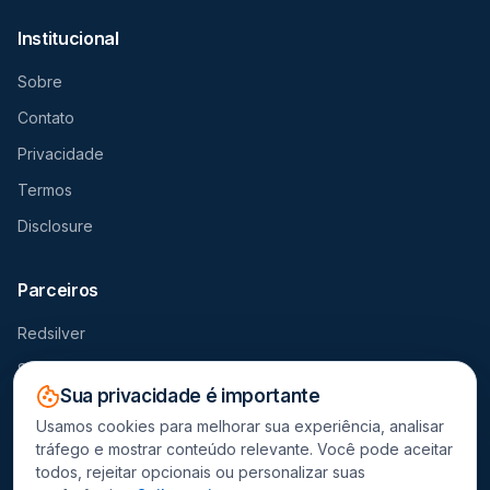
Institucional
Sobre
Contato
Privacidade
Termos
Disclosure
Parceiros
Redsilver
Seguro Viagem
Sua privacidade é importante
Destravador
Usamos cookies para melhorar sua experiência, analisar
tráfego e mostrar conteúdo relevante. Você pode aceitar
todos, rejeitar opcionais ou personalizar suas