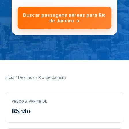
Buscar passagens aéreas para Rio
de Janeiro →
Início
/
Destinos
/
Rio de Janeiro
PREÇO A PARTIR DE
R$ 180