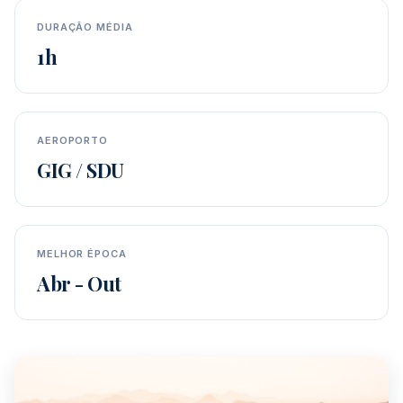
DURAÇÃO MÉDIA
1h
AEROPORTO
GIG / SDU
MELHOR ÉPOCA
Abr - Out