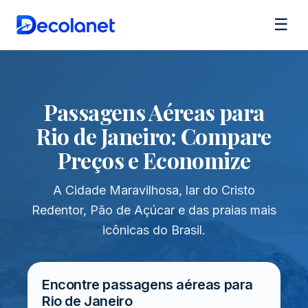
☰
Passagens Aéreas para
Rio de Janeiro: Compare
Preços e Economize
A Cidade Maravilhosa, lar do Cristo
Redentor, Pão de Açúcar e das praias mais
icônicas do Brasil.
Encontre passagens aéreas para
Rio de Janeiro