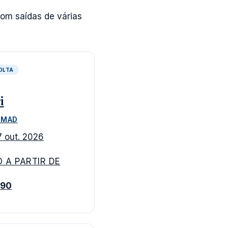
com saídas de várias
VOLTA
i
 MAD
7 out. 2026
 A PARTIR DE
690