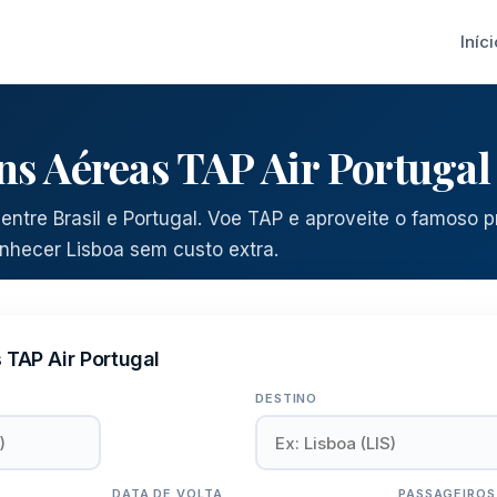
Iníci
ns Aéreas TAP Air Portugal
entre Brasil e Portugal. Voe TAP e aproveite o famoso 
nhecer Lisboa sem custo extra.
TAP Air Portugal
DESTINO
DATA DE VOLTA
PASSAGEIROS