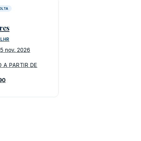
VOLTA
res
 LHR
5 nov. 2026
 A PARTIR DE
190