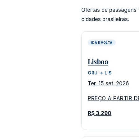
Ofertas de passagens T
cidades brasileiras.
IDA E VOLTA
Lisboa
GRU → LIS
Ter. 15 set. 2026
PREÇO A PARTIR D
R$ 3.290