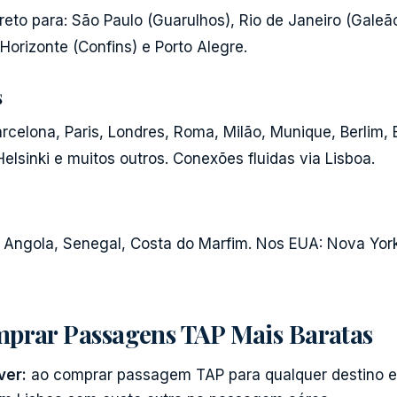
eto para: São Paulo (Guarulhos), Rio de Janeiro (Galeão)
 Horizonte (Confins) e Porto Alegre.
s
arcelona, Paris, Londres, Roma, Milão, Munique, Berlim,
elsinki e muitos outros. Conexões fluidas via Lisboa.
 Angola, Senegal, Costa do Marfim. Nos EUA: Nova York
mprar Passagens TAP Mais Baratas
ver:
ao comprar passagem TAP para qualquer destino e