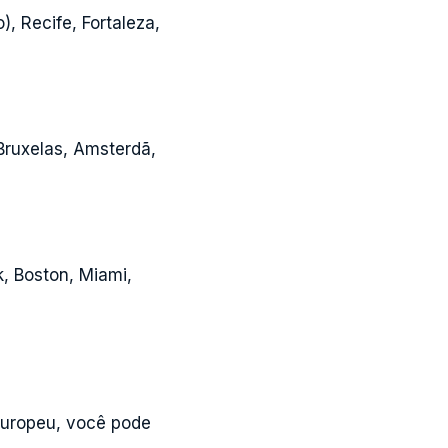
, Recife, Fortaleza,
 Bruxelas, Amsterdã,
, Boston, Miami,
uropeu, você pode