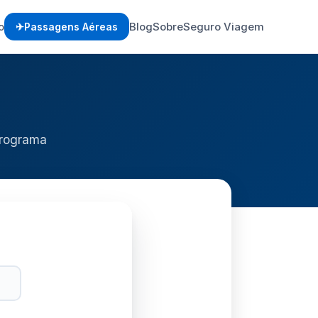
o
Blog
Sobre
Seguro Viagem
Passagens Aéreas
programa