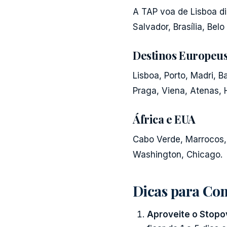
A TAP voa de Lisboa dir
Salvador, Brasília, Belo
Destinos Europeu
Lisboa, Porto, Madri, B
Praga, Viena, Atenas, H
África e EUA
Cabo Verde, Marrocos,
Washington, Chicago.
Dicas para Co
Aproveite o Stopo