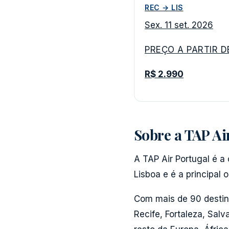
REC → LIS
Sex. 11 set. 2026
PREÇO A PARTIR D
R$ 2.990
Sobre a TAP Ai
A TAP Air Portugal é 
Lisboa e é a principal 
Com mais de 90 destino
Recife, Fortaleza, Salv