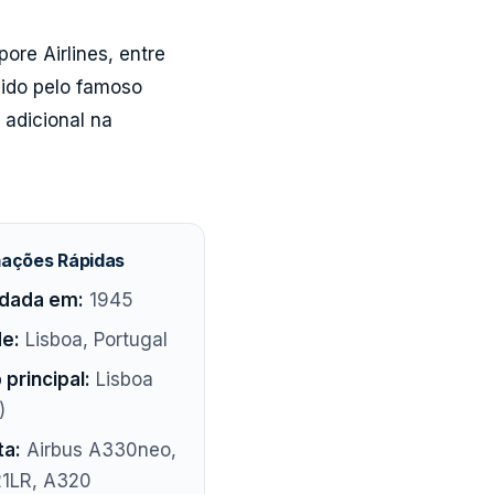
pore Airlines, entre
ido pelo famoso
 adicional na
mações Rápidas
dada em:
1945
e:
Lisboa, Portugal
 principal:
Lisboa
)
ta:
Airbus A330neo,
1LR, A320