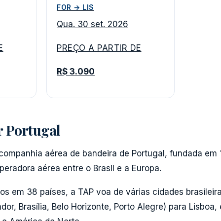
FOR → LIS
Qua. 30 set. 2026
E
PREÇO A PARTIR DE
R$ 3.090
r Portugal
a companhia aérea de bandeira de Portugal, fundada e
operadora aérea entre o Brasil e a Europa.
s em 38 países, a TAP voa de várias cidades brasileira
ador, Brasília, Belo Horizonte, Porto Alegre) para Lisboa,