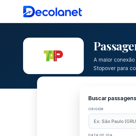
Passage
A maior conexão 
Stopover para co
Buscar passagens 
ORIGEM
DATA DE IDA