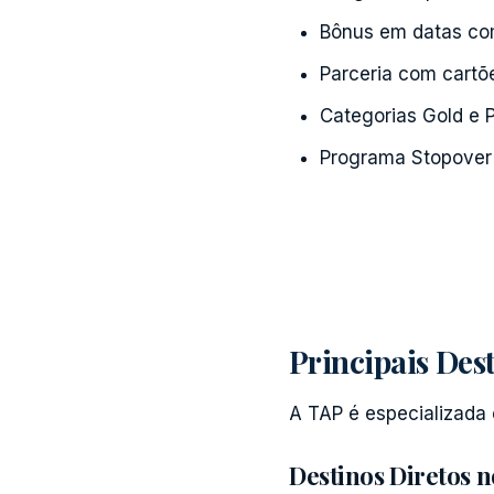
Bônus em datas com
Parceria com cartõe
Categorias Gold e 
Programa Stopover i
Principais Des
A TAP é especializada 
Destinos Diretos n