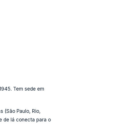
m 1945. Tem sede em
s (São Paulo, Rio,
 e de lá conecta para o