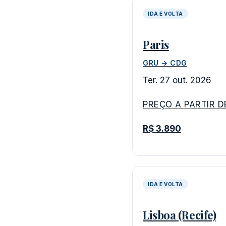
IDA E VOLTA
Paris
GRU → CDG
Ter. 27 out. 2026
PREÇO A PARTIR D
R$ 3.890
IDA E VOLTA
Lisboa (Recife)