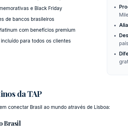
Pro
emorativas e Black Friday
Mil
s de bancos brasileiros
Ali
Platinum com benefícios premium
Des
ncluído para todos os clientes
paí
Dif
gra
tinos da TAP
em conectar Brasil ao mundo através de Lisboa:
o Brasil