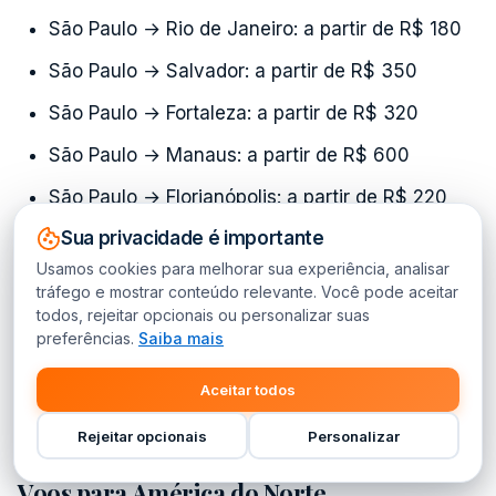
São Paulo → Rio de Janeiro: a partir de R$ 180
São Paulo → Salvador: a partir de R$ 350
São Paulo → Fortaleza: a partir de R$ 320
São Paulo → Manaus: a partir de R$ 600
São Paulo → Florianópolis: a partir de R$ 220
Sua privacidade é importante
Voos para América do Sul
Usamos cookies para melhorar sua experiência, analisar
tráfego e mostrar conteúdo relevante. Você pode aceitar
Brasil → Buenos Aires: a partir de R$ 1.190
todos, rejeitar opcionais ou personalizar suas
preferências.
Saiba mais
Brasil → Santiago: a partir de R$ 1.450
Brasil → Lima: a partir de R$ 1.700
Aceitar todos
Brasil → Bogotá: a partir de R$ 1.900
Rejeitar opcionais
Personalizar
Voos para América do Norte