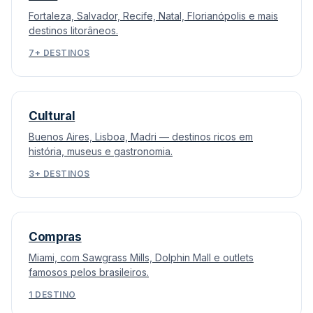
Fortaleza, Salvador, Recife, Natal, Florianópolis e mais
destinos litorâneos.
7+ DESTINOS
Cultural
Buenos Aires, Lisboa, Madri — destinos ricos em
história, museus e gastronomia.
3+ DESTINOS
Compras
Miami, com Sawgrass Mills, Dolphin Mall e outlets
famosos pelos brasileiros.
1 DESTINO