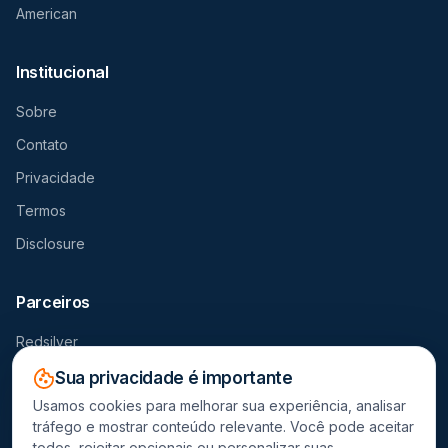
American
Institucional
Sobre
Contato
Privacidade
Termos
Disclosure
Parceiros
Redsilver
Seguro Viagem
Sua privacidade é importante
Usamos cookies para melhorar sua experiência, analisar
Destravador
tráfego e mostrar conteúdo relevante. Você pode aceitar
todos, rejeitar opcionais ou personalizar suas