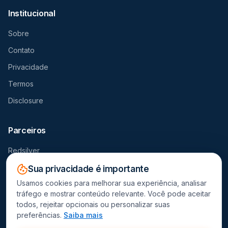
Institucional
Sobre
Contato
Privacidade
Termos
Disclosure
Parceiros
Redsilver
Seguro Viagem
Sua privacidade é importante
Usamos cookies para melhorar sua experiência, analisar
Destravador
tráfego e mostrar conteúdo relevante. Você pode aceitar
todos, rejeitar opcionais ou personalizar suas
preferências.
Saiba mais