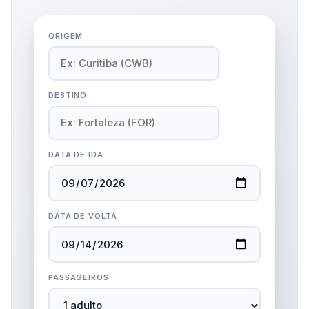
ORIGEM
DESTINO
DATA DE IDA
DATA DE VOLTA
PASSAGEIROS